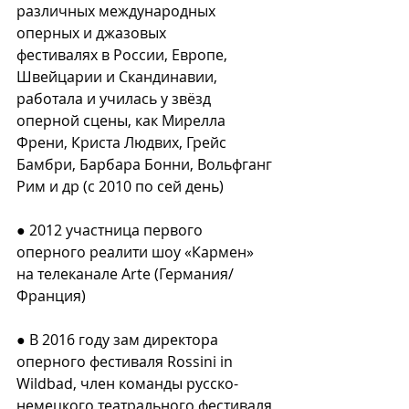
различных международных 
оперных и джазовых⠀
фестивалях в России, Европе, 
Швейцарии и Скандинавии, 
работала и училась у звёзд 
оперной сцены, как Мирелла 
Френи, Криста Людвих, Грейс 
Бамбри, Барбара Бонни, Вольфганг 
Рим и др (с 2010 по сей день)⠀
⠀
● 2012 участница первого 
оперного реалити шоу «Кармен» 
на телеканале Arte (Германия/
Франция)⠀
⠀
● В 2016 году зам директора 
оперного фестиваля Rossini in 
Wildbad, член команды русско-
немецкого театрального фестиваля 