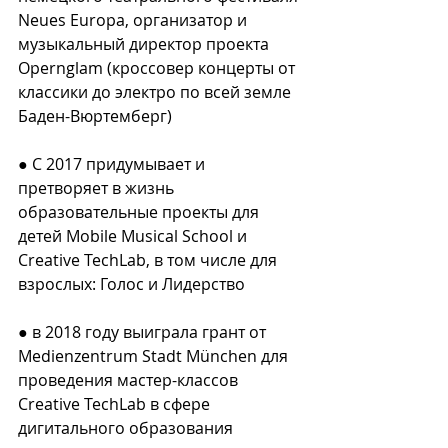
Neues Europa, организатор и 
музыкальный директор проекта 
Opernglam (кроссовер концерты от 
классики до электро по всей земле 
Баден-Вюртемберг)⠀
⠀
● С 2017 придумывает и 
претворяет в жизнь 
образовательные проекты для 
детей Mobile Musical School и 
Creative TechLab, в том числе для 
взрослых: Голос и Лидерство⠀
⠀
● в 2018 году выиграла грант от 
Medienzentrum Stadt München для 
проведения мастер-классов 
Creative TechLab в сфере 
дигитального образования⠀