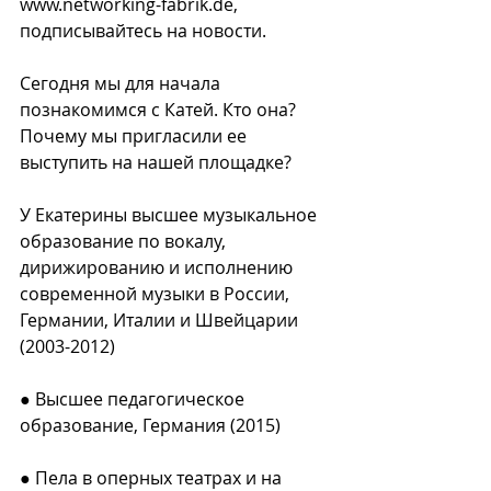
www.networking-fabrik.de, 
подписывайтесь на новости.⠀
⠀
Сегодня мы для начала 
познакомимся с Катей. Кто она? 
Почему мы пригласили ее 
выступить на нашей площадке?⠀
⠀
У Екатерины высшее музыкальное 
образование по вокалу, 
дирижированию и исполнению 
современной музыки в России, 
Германии, Италии и Швейцарии 
(2003-2012)⠀
⠀
● Высшее педагогическое 
образование, Германия (2015)⠀
⠀
● Пела в оперных театрах и на 