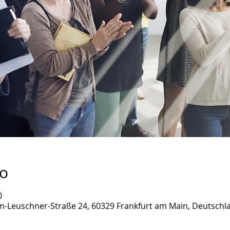
о
0
lm-Leuschner-Straße 24, 60329 Frankfurt am Main, Deutschl