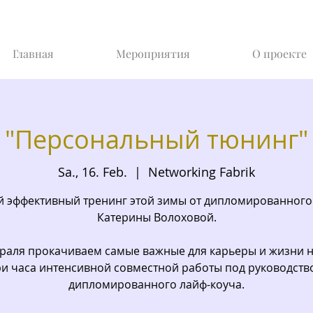
Главная
Мероприятия
О проекте
"Персональный тюнинг"
Sa., 16. Feb.
  |  
Networking Fabrik
 эффективный тренинг этой зимы от дипломированного
Катерины Волоховой.
враля прокачиваем самые важные для карьеры и жизни н
ри часа интенсивной совместной работы под руководств
дипломированного лайф-коуча.