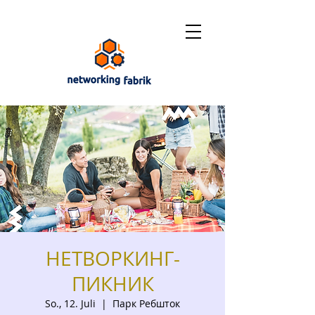
НЕТВОРКИНГ-
ПИКНИК
So., 12. Juli
  |  
Парк Ребшток