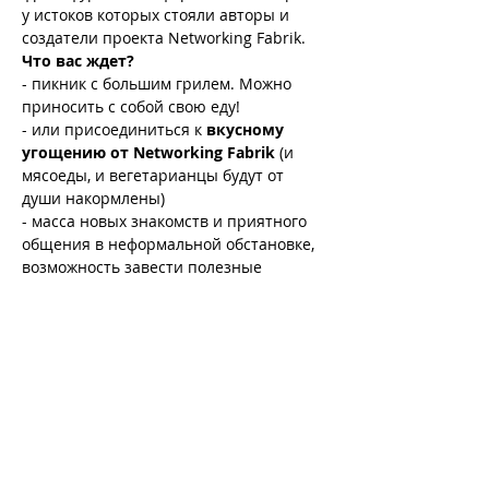
у истоков которых стояли авторы и 
создатели проекта Networking Fabrik.
Что вас ждет?
- пикник с большим грилем. Можно 
приносить с собой свою еду!
- или присоединиться к 
вкусному 
угощению от Networking Fabrik 
(и 
мясоеды, и вегетарианцы будут от 
души накормлены)
- масса новых знакомств и приятного 
общения в неформальной обстановке, 
возможность завести полезные 
контакты или встретиться со старыми-
добрыми друзьями
Больше
Билеты
Ausverkauft