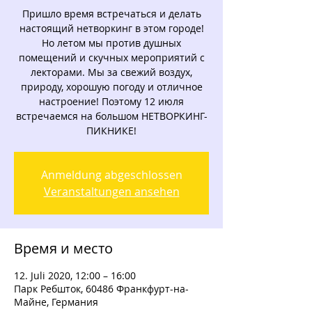
Пришло время встречаться и делать
настоящий нетворкинг в этом городе!
Но летом мы против душных
помещений и скучных мероприятий с
лекторами. Мы за свежий воздух,
природу, хорошую погоду и отличное
настроение! Поэтому 12 июля
встречаемся на большом НЕТВОРКИНГ-
ПИКНИКЕ!
Anmeldung abgeschlossen
Veranstaltungen ansehen
Время и место
12. Juli 2020, 12:00 – 16:00
Парк Ребшток, 60486 Франкфурт-на-
Майне, Германия