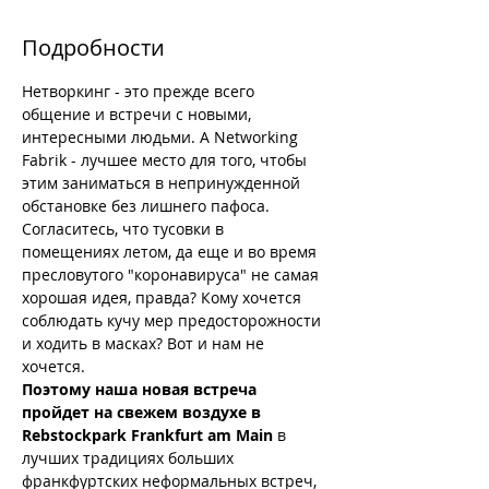
Подробности
Нетворкинг - это прежде всего 
общение и встречи с новыми, 
интересными людьми. А Networking 
Fabrik - лучшее место для того, чтобы 
этим заниматься в непринужденной 
обстановке без лишнего пафоса. 
Согласитесь, что тусовки в 
помещениях летом, да еще и во время 
пресловутого "коронавируса" не самая 
хорошая идея, правда? Кому хочется 
соблюдать кучу мер предосторожности 
и ходить в масках? Вот и нам не 
хочется.
Поэтому наша новая встреча 
пройдет на свежем воздухе в 
Rebstockpark Frankfurt am Main 
в 
лучших традициях больших 
франкфуртских неформальных встреч, 